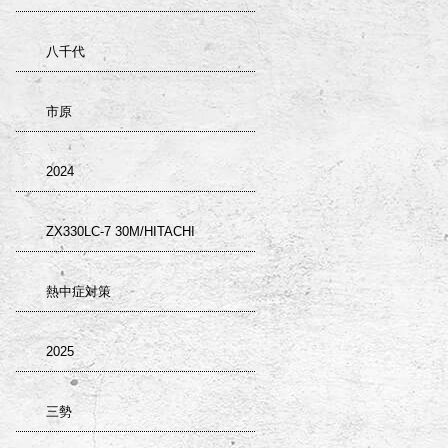
八千代
市原
2024
ZX330LC-7 30M/HITACHI
熱中症対策
2025
三勢