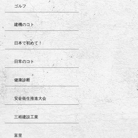
ゴルフ
建機のコト
日本で初めて！
日常のコト
健康診断
安全衛生推進大会
三裕建設工業
富里