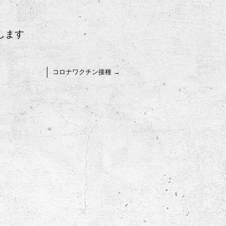
します
コロナワクチン接種
→