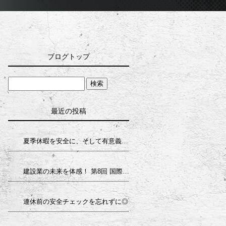
ブログトップ
最近の投稿
夏季休暇を安全に、そして有意義に
建設業の未来を体感！ 第8回 国際 建設・測量展（CSPI-EXPO 2026）へ行ってきました
連休前の安全チェックを忘れずに◎