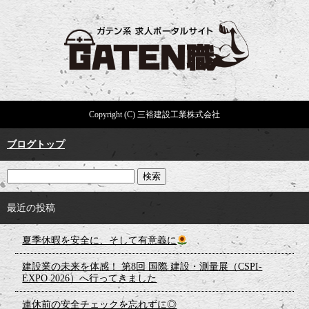
Copyright (C) 三裕建設工業株式会社
ブログトップ
最近の投稿
夏季休暇を安全に、そして有意義に
建設業の未来を体感！ 第8回 国際 建設・測量展（CSPI-
EXPO 2026）へ行ってきました
連休前の安全チェックを忘れずに◎