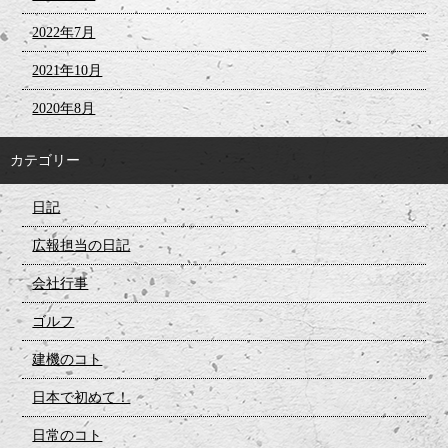
2022年7月
2021年10月
2020年8月
カテゴリー
日記
広報担当の日記
会社行事
ゴルフ
建機のコト
日本で初めて！
日常のコト