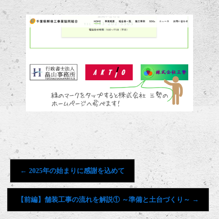
←
2025年の始まりに感謝を込めて
【前編】舗装工事の流れを解説① ～準備と土台づくり～
→