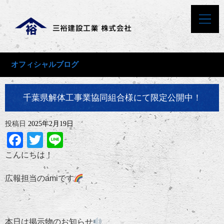
オフィシャルブログ
千葉県解体工事業協同組合様にて限定公開中！
投稿日
2025年2月19日
Facebook
Twitter
Line
こんにちは！
広報担当のamiです
本日は掲示物のお知らせ