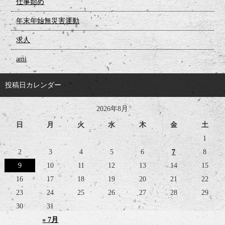
仕事始め
年末年始無災害運動
求人
ami
投稿日カレンダー
2026年8月
日
月
火
水
木
金
土
1
2
3
4
5
6
7
8
9
10
11
12
13
14
15
16
17
18
19
20
21
22
23
24
25
26
27
28
29
30
31
« 7月