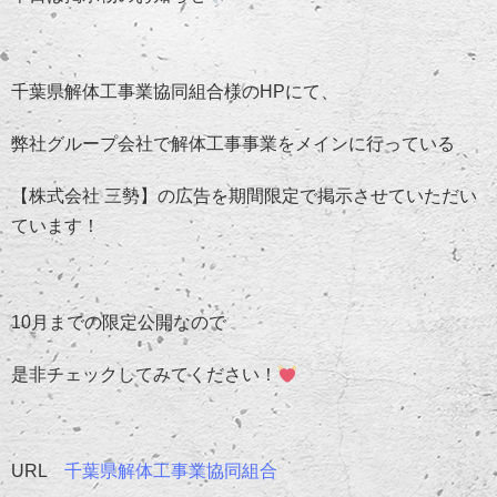
千葉県解体工事業協同組合様のHPにて、
弊社グループ会社で解体工事事業を
メインに行っている
【株式会社 三勢】の広告を期間限定で掲示させていただい
ています！
10月までの限定公開なので
是非チェックしてみてください！
URL
千葉県解体工事業協同組合