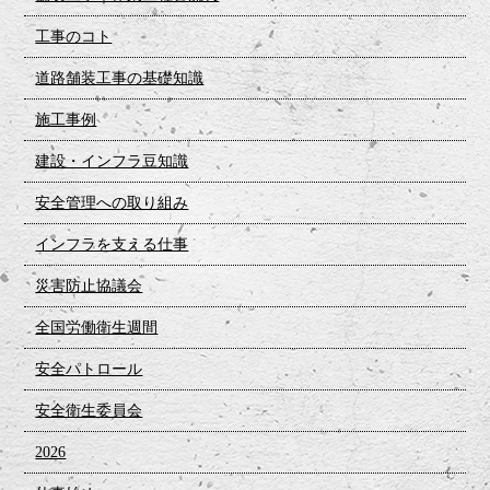
工事のコト
道路舗装工事の基礎知識
施工事例
建設・インフラ豆知識
安全管理への取り組み
インフラを支える仕事
災害防止協議会
全国労働衛生週間
安全パトロール
安全衛生委員会
2026