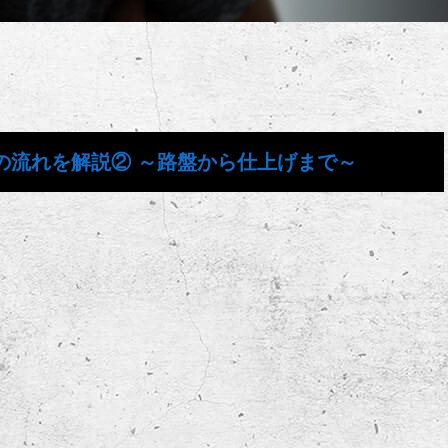
の流れを解説② ～路盤から仕上げまで～