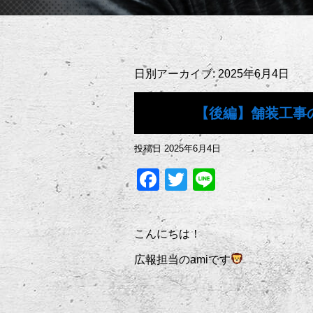
日別アーカイブ:
2025年6月4日
【後編】舗装工事
投稿日
2025年6月4日
Facebook
Twitter
Line
こんにちは！
広報担当のamiです