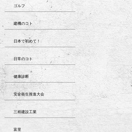
ゴルフ
建機のコト
日本で初めて！
日常のコト
健康診断
安全衛生推進大会
三裕建設工業
富里