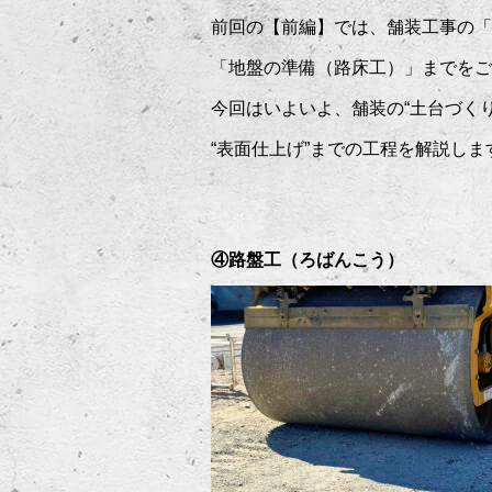
前回の【前編】では、舗装工事の「
「地盤の準備（路床工）」までをご
今回はいよいよ、舗装の“土台づくり
“表面仕上げ”までの工程を解説しま
④路盤工（ろばんこう）