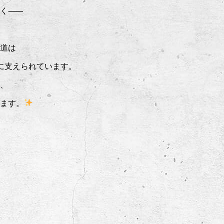
いく⸺
道は
に支えられています。
、
ます。