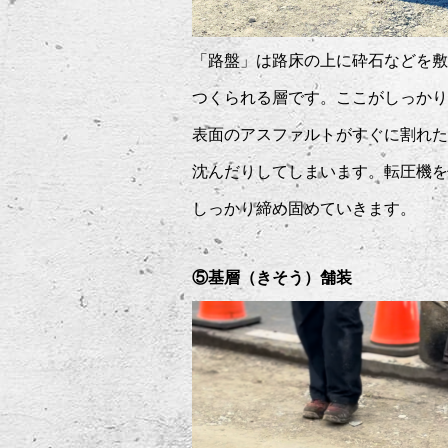
「路盤」は路床の上に砕石などを敷
つくられる層です。ここがしっかり
表面のアスファルトがすぐに割れた
沈んだりしてしまいます。転圧機を
しっかり締め固めていきます。
⑤基層（きそう）舗装