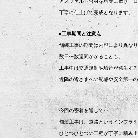
アスファルト合材を均等に敷き、ロ
丁寧に仕上げて完成となります。
▸工事期間と注意点
舗装工事の期間は内容により異なり
数日〜数週間かかることも。
工事中は交通規制や騒音が発生する
近隣の皆さまへの配慮や安全第一の
今回の密着を通して･･
舗装工事は、道路というインフラを
ひとつひとつの工程が丁寧に積み上