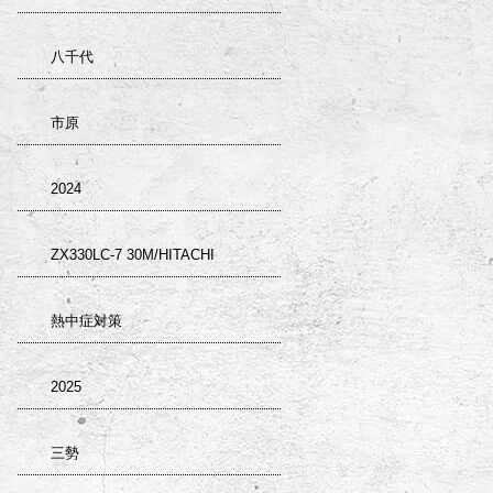
八千代
市原
2024
ZX330LC-7 30M/HITACHI
熱中症対策
2025
三勢