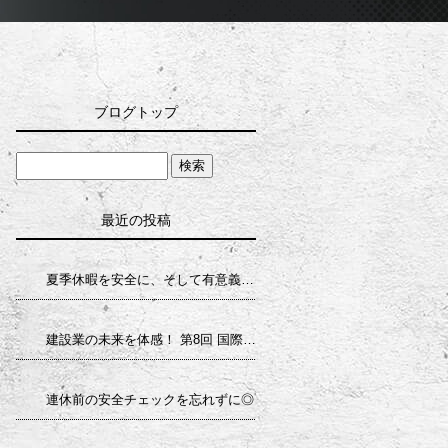
ブログトップ
最近の投稿
夏季休暇を安全に、そして有意義に
建設業の未来を体感！ 第8回 国際 建設・測量展（CSPI-EXPO 2026）へ行ってきました
連休前の安全チェックを忘れずに◎