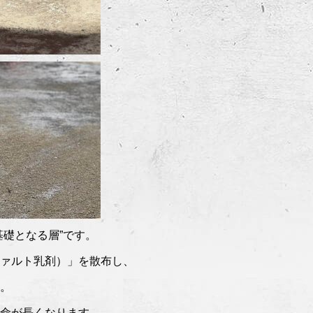
基礎となる層”です。
ァルト乳剤）」を散布し、
。
命が長くなります。